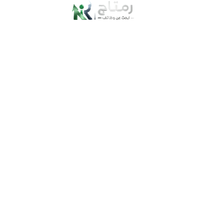
1. المكونات :
ملعقة كبيرة من الكركم.
كوب من الحليب.
ربع ملعقة صغيرة من الهيل المطحون.
ربع ملعقة صغيرة من ا
.
لزنجبيل
ملعقة كبيرة من العسل.
2. طريقة التحضير: