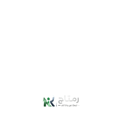
وظائف دبي