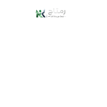
واستخداماته
3 – غسول نورسين للوجه بالحليب :